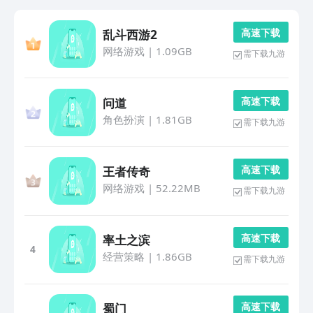
高 速 下 载
乱斗西游2
网络游戏
|
1.09GB
需下载九游
高 速 下 载
问道
角色扮演
|
1.81GB
需下载九游
高 速 下 载
王者传奇
网络游戏
|
52.22MB
需下载九游
高 速 下 载
率土之滨
4
经营策略
|
1.86GB
需下载九游
高 速 下 载
蜀门