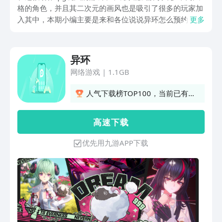
格的角色，并且其二次元的画风也是吸引了很多的玩家加
入其中，本期小编主要是来和各位说说异环怎么预约，若
更多
是想要抢先进入其中来感受刺激的战斗效果，那么去通过
九游来进行预约就很合适，各位有想法就接着来往下看
吧。
异环
网络游戏
|
1.1GB
人气下载榜TOP100，当前已有
2593人订阅
高 速 下 载
优先用九游APP下载