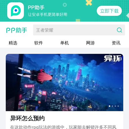
王者荣耀
精选
软件
单机
网游
资讯
异环怎么预约
在这款动作rpg玩法的游戏中，玩家能去解锁许多不同风