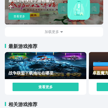
新仙剑奇侠传手游有哪几
个
查看更多
加载更多
最新游戏推荐
战争联盟下载地址在哪里
卓盈魔
查看更多
相关游戏推荐