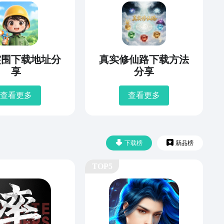
突围下载地址分
真实修仙路下载方法
享
分享
查看更多
查看更多
下载榜
新品榜
TOP5