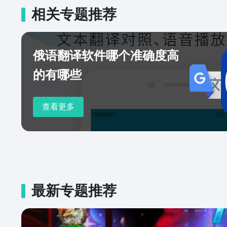
泰语、阿拉伯语、意大利语、丹麦
相关专题推荐
深耕全球语言脉络，构建突破常
起，用语言探索世界，让开口鹰
匙！
俄语翻译软件哪个准确度高
的有哪些
查看更多
最新专题推荐