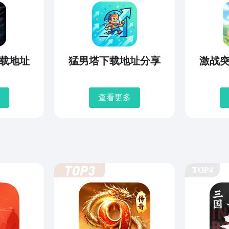
载地址
猛男塔下载地址分享
激战
查看更多
TOP4