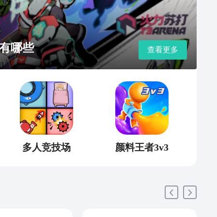
有哪些
查看更多
多人竞技场
颜料王者3v3