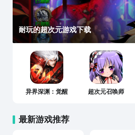
耐玩的超次元游戏下载
异界深渊：觉醒
超次元召唤师
最新游戏推荐