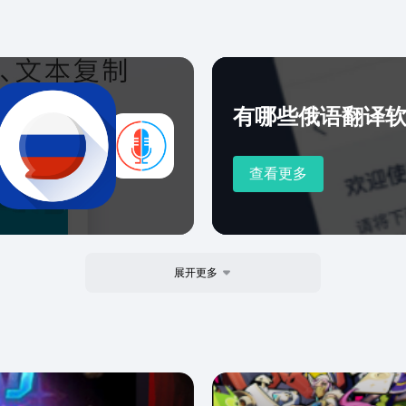
语等30+冷门语言资源库。
规的学习体验。让我们一
成为您走向世界大陆的金钥
有哪些俄语翻译
查看更多
展开更多