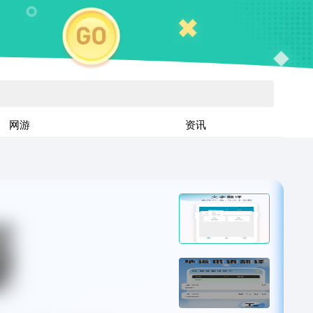
网游
资讯