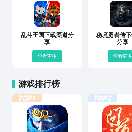
乱斗王国下载渠道分
秘境勇者传下
享
分享
查看更多
查看更多
游戏排行榜