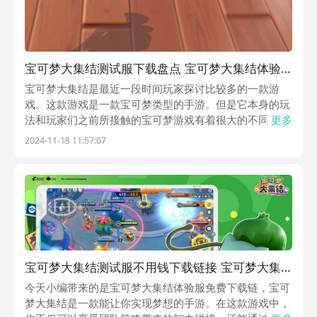
宝可梦大集结测试服下载盘点 宝可梦大集结体验
服在哪下
宝可梦大集结是最近一段时间玩家探讨比较多的一款游
戏。这款游戏是一款宝可梦类型的手游。但是它本身的玩
法和玩家们之前所接触的宝可梦游戏有着很大的不同。下
更多
面将为大家带来宝可梦大集结体验服下载介绍。很多玩家
2024-11-18 11:57:07
对于这款游戏有着很大的兴趣，但是却不知道游戏的下载
地址在哪。【宝可梦大集结】最新版下载》》》》》#宝
可...
宝可梦大集结测试服不用钱下载链接 宝可梦大集
结体验服下载免费地址
今天小编带来的是宝可梦大集结体验服免费下载链，宝可
梦大集结是一款能让你实现梦想的手游。在这款游戏中，