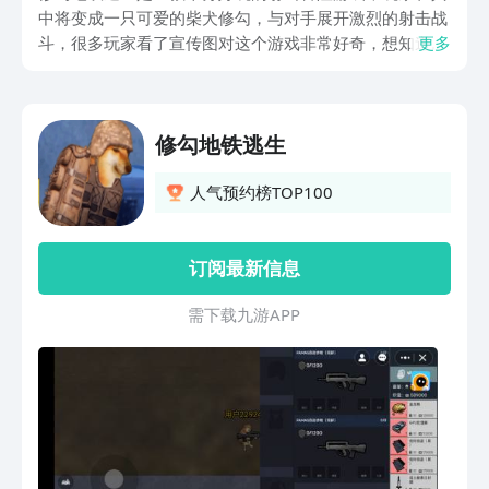
中将变成一只可爱的柴犬修勾，与对手展开激烈的射击战
斗，很多玩家看了宣传图对这个游戏非常好奇，想知道在
更多
哪下载，那么下面就分享一下修勾地铁逃生下载地址，同
时也给不了解本作的小伙伴们简单介绍下这款游戏。
修勾地铁逃生
人气预约榜TOP100
订阅最新信息
需 下 载 九 游 A P P