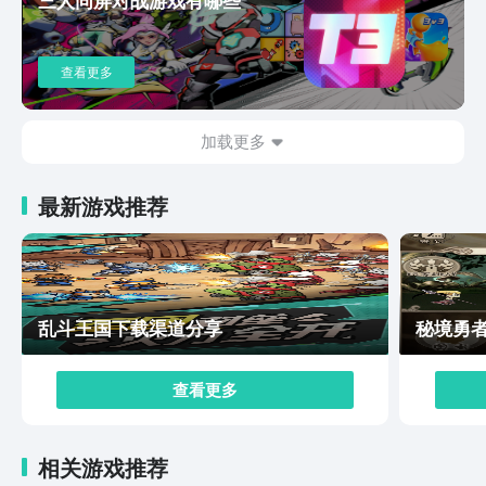
小伙伴们快来加入下载，加入这独一无二的大逃杀吧。
查看更多
加载更多
最新游戏推荐
乱斗王国下载渠道分享
秘境勇
查看更多
相关游戏推荐