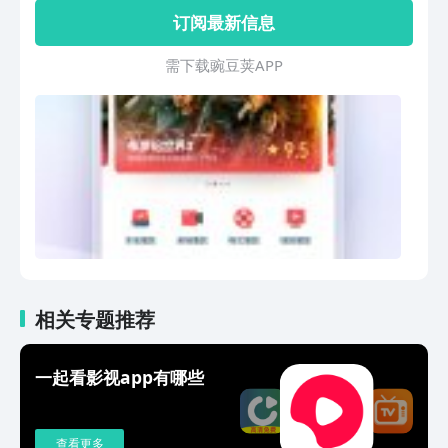
来测测您对影视了解多少吧！
订阅最新信息
需 下 载 豌 豆 荚 A P P
相关专题推荐
一起看影视app有哪些
查看更多