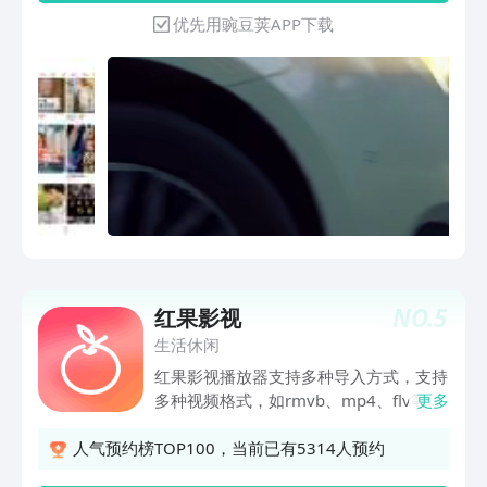
优先用豌豆荚APP下载
NO.
5
红果影视
生活休闲
红果影视播放器支持多种导入方式，支持
多种视频格式，如rmvb、mp4、flv等格
更多
式！精彩影视推荐，带给您不一样的体
验！经典影视解说，从各个角度带您一起
人气预约榜TOP100，当前已有5314人预约
欣赏影视的美好！通过一些经典画面，快