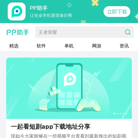
王者荣耀
精选
软件
单机
网游
资讯
一起看短剧app下载地址分享
现如今大家能够在一些视频平台查看到最新推出的短剧视