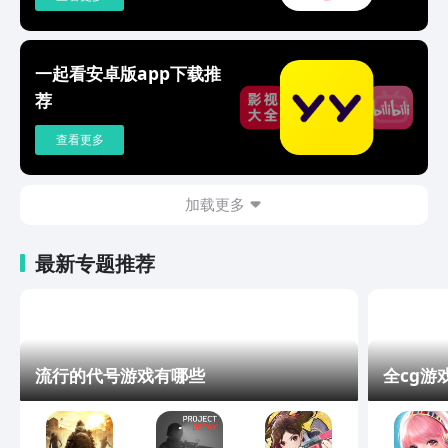
一起看安卓版app下载推
荐
查看更多
加载更多
最新专题推荐
流行的代号游戏有哪些
全cg游