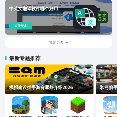
中英文翻译软件哪个好用
查看更多
加载更多
最新专题推荐
模拟建设类手游有哪些介绍2026
和弓箭手