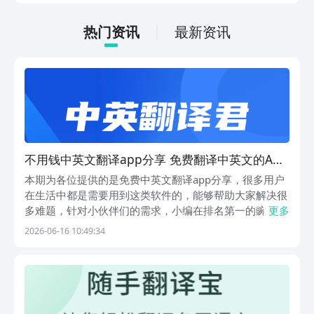
法很简单，通过以下的链接即可先来看一
下游戏的主要乐趣吧。
热门资讯
最新资讯
不用钱中英文翻译app分享 免费翻译中英文的APP
有吗
本期为各位提供的是免费中英文翻译app分享，很多用户
在生活中都是需要用到这类软件的，能够帮助大家解决很
多难题，针对小伙伴们的需求，小编在排名第一的豌豆荚
更多
里给大家找到了几款比较好用的，该平台收集了海量资
2026-06-16 10:49:34
源，有应用有游戏，生活中大家需要用到的app，在这里
基本都可以找得到。1.《英语翻译》这是款不需要花...