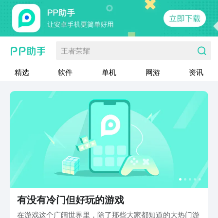
王者荣耀
精选
软件
单机
网游
资讯
有没有冷门但好玩的游戏
在游戏这个广阔世界里，除了那些大家都知道的大热门游