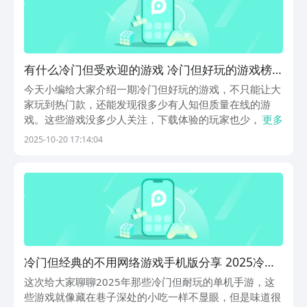
有什么冷门但受欢迎的游戏 冷门但好玩的游戏榜
单合集
今天小编给大家介绍一期冷门但好玩的游戏，不只能让大
家玩到热门款，还能发现很多少有人知但质量在线的游
戏。这些游戏没多少人关注，下载体验的玩家也少，可它
更多
们各有各的亮点。不管是主打战斗的类型，还是扮演类都
2025-10-20 17:14:04
有值得一玩的地方，还能帮大家找到不一样的操作手感。
多试试不同游戏，慢慢就能变成真正会玩游戏的人。1、
《...
冷门但经典的不用网络游戏手机版分享 2025冷门
的游戏有什么
这次给大家聊聊2025年那些冷门但耐玩的单机手游，这
些游戏就像藏在巷子深处的小吃一样不显眼，但是味道很