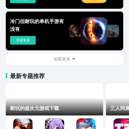
冷门但耐玩的单机手游有
没有
查看更多
加载更多
最新专题推荐
耐玩的超次元游戏下载
三人同