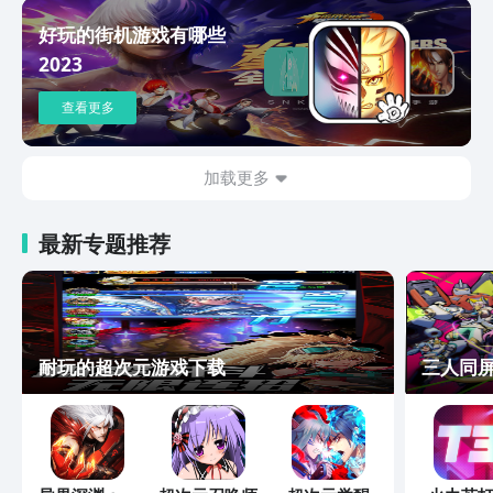
好玩的街机游戏有哪些
2023
查看更多
加载更多
最新专题推荐
耐玩的超次元游戏下载
三人同