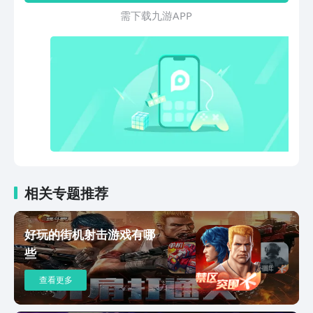
需 下 载 九 游 A P P
相关专题推荐
好玩的街机射击游戏有哪
些
查看更多