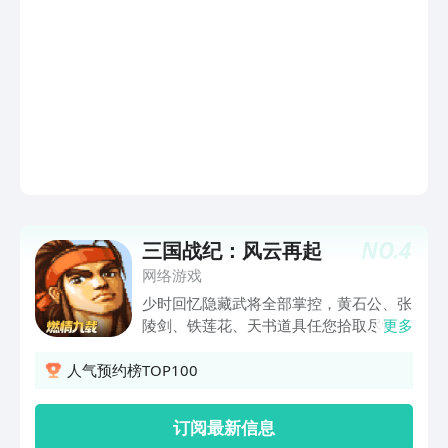
NO.
4
三国战纪：风云再起
网络游戏
少时回忆隐藏武将全部掌控，黄石公、张
陵剑、铁莲花、天书道具任您拾取尽情使
更多
用，实时对战勇闯三国激情互动。 梦回
曾经一起经历的热血回忆，重温经典，等
人气预约榜TOP100
你来战！
订阅最新信息