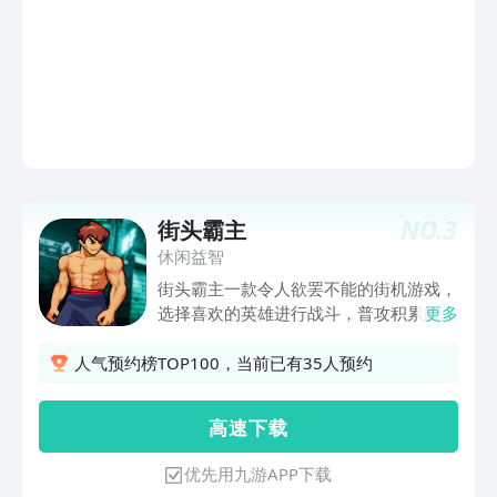
难，任何一个失误都能让你从头再来！游
戏过程惊险刺激，让人欲罢不能！
NO.
3
街头霸主
休闲益智
街头霸主一款令人欲罢不能的街机游戏，
选择喜欢的英雄进行战斗，普攻积累能
更多
量，在用大招直接带走对手。获得胜利可
解锁更多的英雄。
人气预约榜TOP100，当前已有35人预约
高 速 下 载
优先用九游APP下载