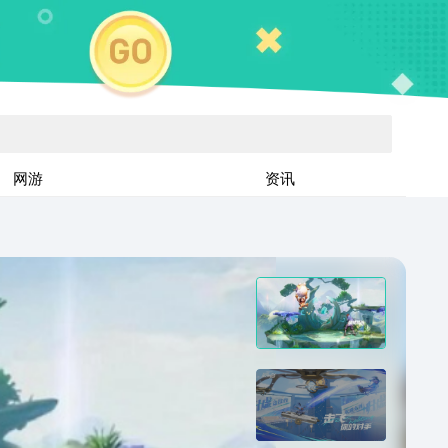
网游
资讯