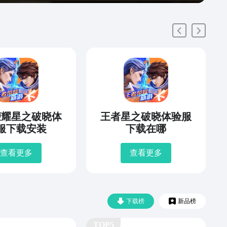
荣耀星之破晓体
王者星之破晓体验服
服下载安装
下载在哪
查看更多
查看更多
下载榜
新品榜
TOP5