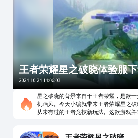
王者荣耀星之破晓体验服下
2024-10-24 14:06:03
星之破晓的背景来自于王者荣耀，是款十
机画风。今天小编就带来王者荣耀星之破
从未有过的王者竞技新玩法。这款游戏并
王者荣耀星之破晓