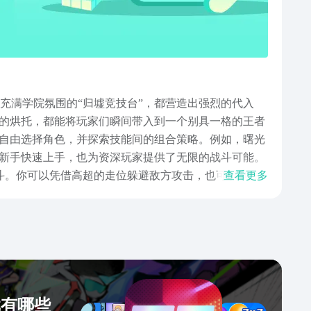
充满学院氛围的“归墟竞技台”，都营造出强烈的代入
的烘托，都能将玩家们瞬间带入到一个别具一格的王者
自由选择角色，并探索技能间的组合策略。例如，曙光
新手快速上手，也为资深玩家提供了无限的战斗可能。
战斗。你可以凭借高超的走位躲避敌方攻击，也可以利用
查看更多
多样化的游戏模式，给玩家提供了更多尝试与挑战的空
元素的基础上进行创新，为玩家带来了焕然一新的战斗
，开启属于你的巅峰对决吧！
戏有哪些