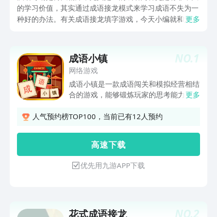
的学习价值，其实通过成语接龙模式来学习成语不失为一
种好的办法。有关成语接龙填字游戏，今天小编就和大家
更多
详细分享一下。让大家在娱乐的同时可以学习到更多有用
的汉语内容，感兴趣的小伙伴们可以跟着小编一起来看看
今天的这篇推荐文章。
NO.
1
成语小镇
网络游戏
成语小镇是一款成语闯关和模拟经营相结
合的游戏，能够锻炼玩家的思考能力，和
更多
积累成语知识。
人气预约榜TOP100，当前已有12人预约
高 速 下 载
优先用九游APP下载
NO.
2
花式成语接龙