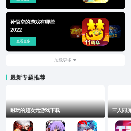
孙悟空的游戏有哪些
2022
查看更多
加载更多
最新专题推荐
耐玩的超次元游戏下载
三人同