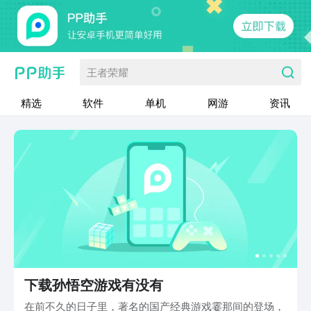
王者荣耀
精选
软件
单机
网游
资讯
下载孙悟空游戏有没有
在前不久的日子里，著名的国产经典游戏霎那间的登场，