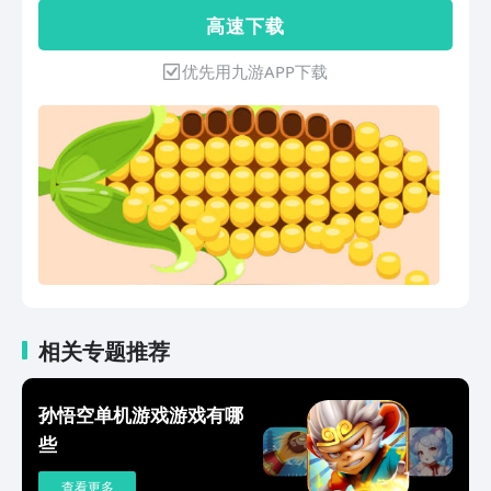
高 速 下 载
优先用九游APP下载
相关专题推荐
孙悟空单机游戏游戏有哪
些
查看更多