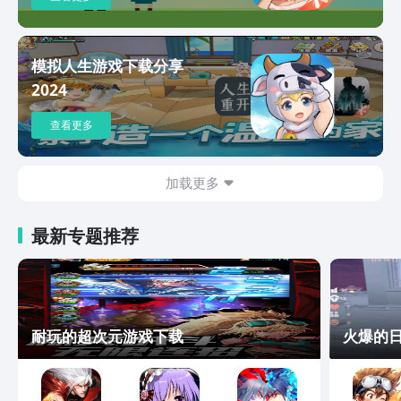
模拟人生游戏下载分享
2024
查看更多
加载更多
最新专题推荐
耐玩的超次元游戏下载
火爆的