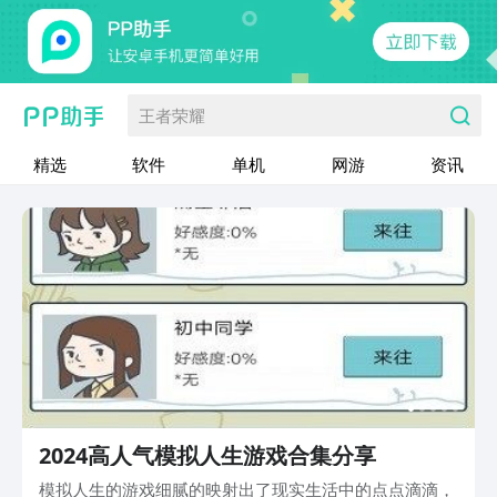
王者荣耀
精选
软件
单机
网游
资讯
2024高人气模拟人生游戏合集分享
模拟人生的游戏细腻的映射出了现实生活中的点点滴滴，