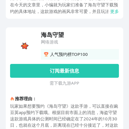
在今天的文章里，小编就为玩家们准备了海岛守望下载预
约的具体地址，这款游戏的画风非常可爱，并且玩法也是
更多
十分的刺激有趣，因此有很多玩家都想知道海岛守望这款
游戏什么时候公测，在哪里可以寻找到具体的预约链接，
那么小编今天的这一期内容就可以帮助到大家一起来继续
海岛守望
往下看吧。
网络游戏
人气预约榜TOP100
订阅最新信息
需 下 载 九 游 A P P
推荐理由：
玩家如果想要预约《海岛守望》这款手游，可以直接在豌
豆荚app预约下载哦。根据目前市面上的消息，海盗守望
这款游戏具体的公测时间已经确定在了2024年的10月30
日，也就在这个月底，距离现在已经十分接近了，对这款