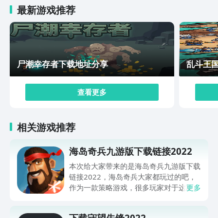
最新游戏推荐
尸潮幸存者下载地址分享
乱斗王
查看更多
相关游戏推荐
海岛奇兵九游版下载链接2022
本次给大家带来的是海岛奇兵九游版下载
链接2022，海岛奇兵大家都玩过的吧，
作为一款策略游戏，很多玩家对于这款游
更多
戏表示是非常喜欢的，很想重温一下当年
游玩这款游戏的感觉，今天小编给大家再
下载守望先锋2022