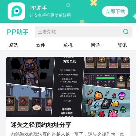
王者荣耀
精选
软件
单机
网游
资讯
迷失之径预约地址分享
肉鸽游戏的玩法真的是越来越丰富了，迷失之径作为一款