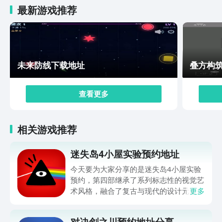
最新游戏推荐
未来防线下载地址
叠方构
查看更多
相关游戏推荐
迷失岛4小屋实验预约地址
今天要为大家分享的是迷失岛4小屋实验
预约，第四部继承了系列标志性的视觉艺
术风格，融合了复古与现代的设计元素，
更多
打造出独具魅力的游戏世界。游戏中，你
将通过一系列深刻的人物访谈，体验一种
对决剑之川预约地址分享