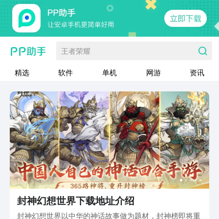
王者荣耀
精选
软件
单机
网游
资讯
封神幻想世界下载地址介绍
封神幻想世界以中华的神话故事做为题材，封神榜即将重