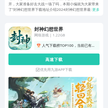
开，大家准备好去大战一场了吗，本期小编就为大家带来
了”封神幻想世界下载地址介绍2024封神幻想世界最新下
更多
载链接分享“，想必大家都很想知道封神幻想世界这款游
戏的下载地址在哪里吧，下面就会为各位玩家详细介绍，
感兴趣的玩家可以来了解一下。
封神幻想世界
网络游戏
|
1.22GB
人气下载榜TOP100，当前已有
487人订阅
高 速 下 载
优先用九游APP下载