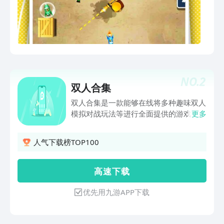
NO.
2
双人合集
双人合集是一款能够在线将多种趣味双人
模拟对战玩法等进行全面提供的游戏，玩
更多
家可以通过区域网络进行在线智能联机，
从而对这些双人挑战进行不断的突破和挑
人气下载榜TOP100
战，从而对最终的胜利等进行全面争夺。
高 速 下 载
优先用九游APP下载