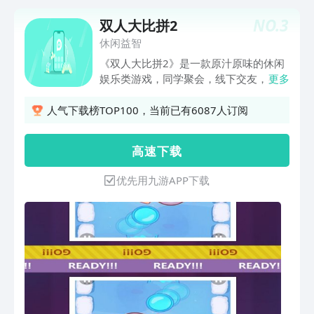
NO.
3
双人大比拼2
休闲益智
《双人大比拼2》是一款原汁原味的休闲
娱乐类游戏，同学聚会，线下交友，必备
更多
产品，海量游戏模式供你体验，快来一起
体验这款趣味十足的双人小游戏吧！
人气下载榜TOP100，当前已有6087人订阅
高 速 下 载
优先用九游APP下载