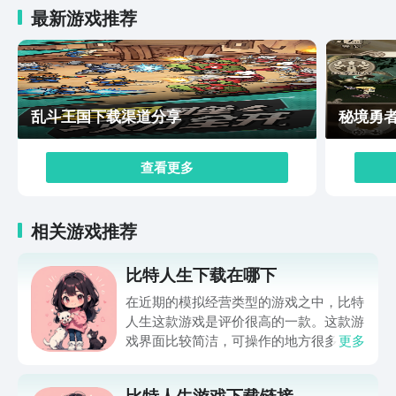
最新游戏推荐
乱斗王国下载渠道分享
秘境勇
查看更多
相关游戏推荐
比特人生下载在哪下
在近期的模拟经营类型的游戏之中，比特
人生这款游戏是评价很高的一款。这款游
戏界面比较简洁，可操作的地方很多。玩
更多
家们可以在这款游戏里面体验到模拟人生
的乐趣。那么，比特人生下载在哪下？很
比特人生游戏下载链接