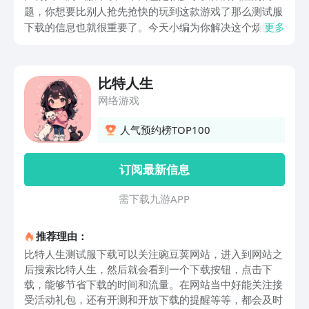
题，你想要比别人抢先抢快的玩到这款游戏了那么测试服
下载的信息也就很重要了。今天小编为你解决这个烦恼，
更多
告诉你比特人生测试服下载，最新官方下载安装地址吧，
相信会给你带来超不错的体验呢~
比特人生
网络游戏
人气预约榜TOP100
订阅最新信息
需 下 载 九 游 A P P
推荐理由：
比特人生测试服下载可以关注豌豆荚网站，进入到网站之
后搜索比特人生，然后就会看到一个下载按钮，点击下
载，能够节省下载的时间和流量。在网站当中好能关注接
受活动礼包，还有开测和开放下载的提醒等等，都会及时