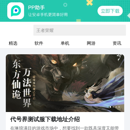
王者荣耀
精选
软件
单机
网游
资讯
代号界测试服下载地址介绍
在琳琅满目的游戏市场中，想要找到一款既具深度又能带