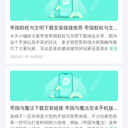
帝国权杖与文明下载安装链接推荐 帝国权杖与文
明游戏手机版在哪里下载
今天小编给大家带来帝国权杖与文明下载地址分享，因为
这个手游以其丰富的玩法、多文明背景和强大的策略性吸
引了大量玩家。无论是喜欢建设城市的玩家还是喜欢策略
更多
战争的玩家都能在这款游戏中找到自己的乐趣，但是有很
2025-01-10 16:00:53
多玩家不知道怎么预约下载或者不了解游戏，因此今天的
内容将会对游戏进行深入的介绍分析，因此感兴趣的玩
家...
帝国与魔法下载安装链接 帝国与魔法安卓手机版
下载渠道推荐
游戏不一定非得是大型的开放式世界游戏，不少玩家也热
衷一些可以打发时间的小游戏，例如《帝国与魔法》这种