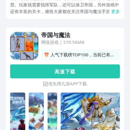
慧。玩家就需要指挥军队，还可以保卫帝国，另外游戏中
还有丰富的关卡，难怪大家都在关注帝国与魔法手游下
更多
载。想要知道下载的地址，玩家就可以看一下接下来的介
绍，在掌握方法之后就可以迅速的完成下载。
帝国与魔法
网络游戏
|
570.56MB
人气下载榜TOP100，当前已有
312人订阅
高 速 下 载
优先用九游APP下载