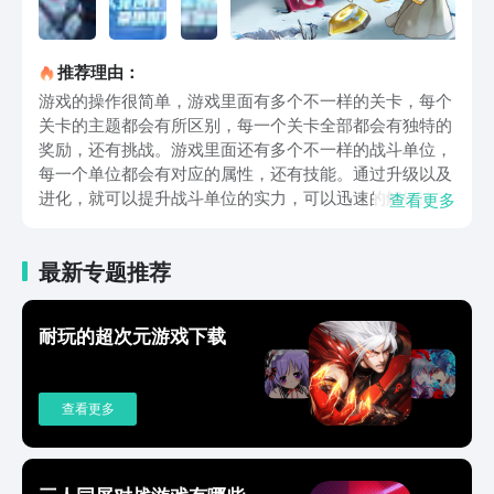
推荐理由：
游戏的操作很简单，游戏里面有多个不一样的关卡，每个
关卡的主题都会有所区别，每一个关卡全部都会有独特的
奖励，还有挑战。游戏里面还有多个不一样的战斗单位，
每一个单位都会有对应的属性，还有技能。通过升级以及
进化，就可以提升战斗单位的实力，可以迅速的解锁比较
查看更多
强大的技能，整个游戏还会支持在线对战功能，玩家能有
机会去争夺排行榜的荣誉或者是一决高下。在战斗中比较
最新专题推荐
重要的因素是地形，利用地形的优势可以躲避敌人的攻
击，在战斗中优先选择攻击脆弱的敌人，为自己创造出更
多的条件。每一个战斗单位都会有对应的技能，如果合理
耐玩的超次元游戏下载
的利用这些技能，就可以有机会迅速的扭转乾局。玩家在
战斗的过程中随时都需要保持冷静，千万不要因为自己一
时的冲动而导致整个军队全部都面临风险。《帝国与魔
查看更多
法》这就是一个极其有趣的游戏，难怪不少的玩家都会选
择下载，下载只需要点击以上的链接即可。游戏中有策略
战斗元素，还有三消玩法，可以给玩家带来不一样的游戏
体验。别忘记每一个关卡都有丰富的奖励，而且还有多元