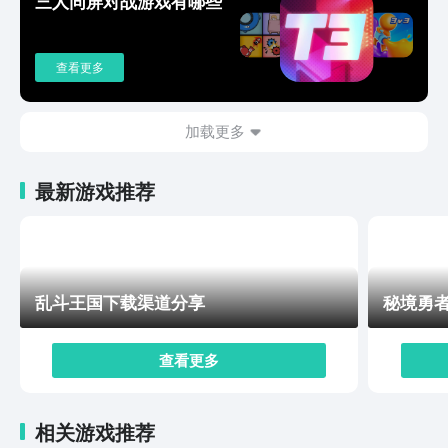
三人同屏对战游戏有哪些
化的设计，可以让游戏充满探索的乐趣。喜欢的朋友就不
要错过这样的玩法。帝国与魔法手游下载地址如上所示，
在游戏中玩家就可以看到有多个不一样的玩法，还有升级
查看更多
进化系统以及丰富的战斗单位。玩家可以挑战高难度的关
卡，还可以提升个人的实力。如果大家喜欢这类型的游
戏，那千万别错过，可以去尝试一下。
加载更多
最新游戏推荐
乱斗王国下载渠道分享
秘境勇
查看更多
相关游戏推荐