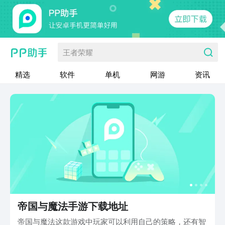
王者荣耀
精选
软件
单机
网游
资讯
帝国与魔法手游下载地址
帝国与魔法这款游戏中玩家可以利用自己的策略，还有智