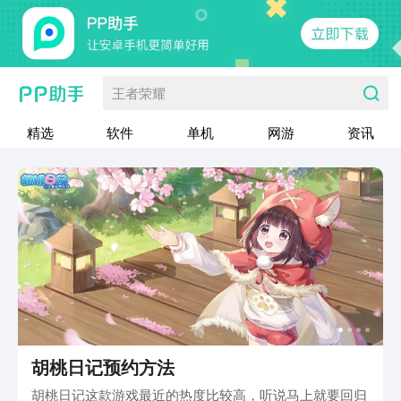
王者荣耀
精选
软件
单机
网游
资讯
胡桃日记预约方法
胡桃日记这款游戏最近的热度比较高，听说马上就要回归