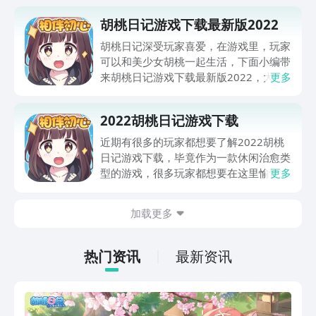
胡桃日记游戏下载最新版2022
胡桃日记深受玩家喜爱，在游戏里，玩家
可以和美少女胡桃一起生活，下面小编带
来胡桃日记游戏下载最新版2022，大家
更多
点击下方按钮即可在九游下载预约游戏。
2022胡桃日记游戏下载
近期有很多的玩家都想要了解2022胡桃
日记游戏下载，毕竟作为一款休闲治愈类
型的游戏，很多玩家都想要在这里愉悦自
更多
己，今天小编就给大家带来胡桃日记游戏
下载地址，喜欢这款游戏的小伙伴就一起
加载更多
来看看吧。
热门资讯
最新资讯