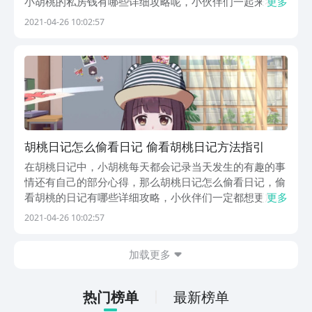
小胡桃的私房钱有哪些详细攻略呢，小伙伴们一起来看看
更多
吧。
2021-04-26 10:02:57
胡桃日记怎么偷看日记 偷看胡桃日记方法指引
在胡桃日记中，小胡桃每天都会记录当天发生的有趣的事
情还有自己的部分心得，那么胡桃日记怎么偷看日记，偷
看胡桃的日记有哪些详细攻略，小伙伴们一定都想更加了
更多
解自己家小胡桃，一起来了解一下吧。
2021-04-26 10:02:57
加载更多
热门榜单
最新榜单