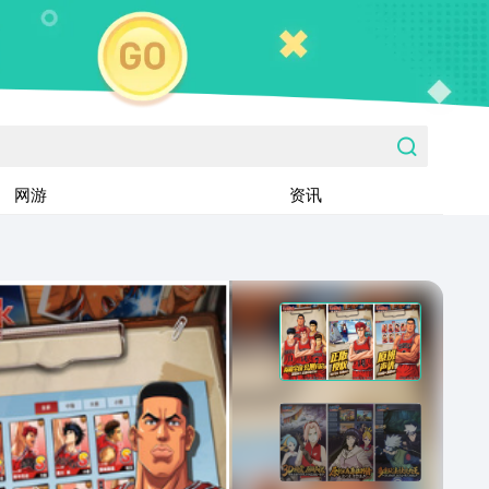
网游
资讯