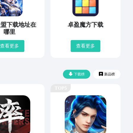
联盟下载地址在
卓盈魔方下载
哪里
查看更多
查看更多
下载榜
新品榜
TOP5