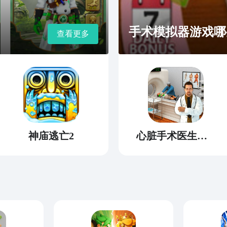
手术模拟器游戏哪些
查看更多
神庙逃亡2
心脏手术医生模拟