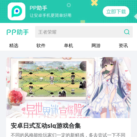
王者荣耀
精选
软件
单机
网游
资讯
安卓日式互动slg游戏合集
不同的风格能给玩家们一定的新鲜感，多去尝试一下不同