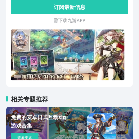
订阅最新信息
需 下 载 九 游 A P P
相关专题推荐
免费的安卓日式互动slg
游戏合集
查看更多