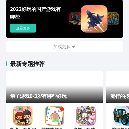
2022好玩的国产游戏有
哪些
查看更多
加载更多
最新专题推荐
亲子游戏0-3岁有哪些好玩
流行的