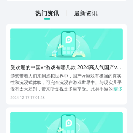
法很简单，通过以下的链接即可先来看一
下游戏的主要乐趣吧。
热门资讯
最新资讯
受欢迎的中国vr游戏有哪几款 2024高人气国产vr
游戏手机版介绍
游戏带着人们来到虚拟世界中，国产vr游戏有极强的真实
性和沉浸式体验，可完全沉浸在游戏世界中。与现实几乎
没有太大差别，带来听觉视觉多重享受。此类手游的出现
更多
提供无限创新空间，超级独特的技术引擎所开发，受到无
2024-12-17 17:01:48
数人的追捧，今天为大家推荐几款好玩的高人气游戏吧。
1、《VR微光》银河太空相当梦幻，是无数人很向往...