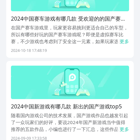
2024中国赛车游戏有哪几款 受欢迎的的国产赛车
游戏合辑
在国产赛车游戏里，玩家更容易挑到更适合自己的车型，
所以有哪些好玩的国产赛车游戏呢？即便是虚拟赛车比
赛，不少游戏也考虑到了安全这一元素，如果玩家选择都
更多
市类的赛车跑道则需要注意交通规则。而在一些场地比较
2024-10-18 17:48:19
大的跑道中，玩家有时候还需要面对天气状况变化带来的
不利因素。1、《巅峰极速》在正版授权下，玩家可以收
集...
2024中国新游戏有哪几款 新出的国产游戏top5
随着国内游戏公司的技术发展，国产游戏作品也越发引起
了一众玩家们的好评，要说2024年国产新游戏当中值得
推荐的五款作品，小编也进行了一下汇总，这些作品无论
更多
在质量还是在游戏世界观的设定上都是非常符合年轻玩家
2024-09-09 17:33:58