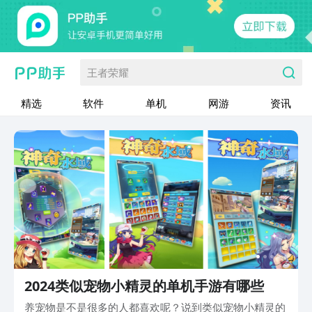
王者荣耀
精选
软件
单机
网游
资讯
2024类似宠物小精灵的单机手游有哪些
养宠物是不是很多的人都喜欢呢？说到类似宠物小精灵的