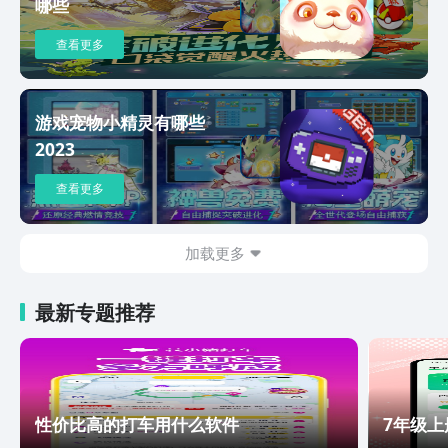
哪些
查看更多
游戏宠物小精灵有哪些
2023
查看更多
加载更多
最新专题推荐
性价比高的打车用什么软件
7年级上