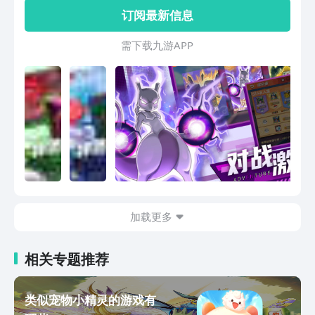
最强训练家，让你体验到一个不一样的世
订阅最新信息
界！更有丰富的道具装备来帮助你的精灵
快速的成长，更有精灵图鉴等收集玩法，
需 下 载 九 游 A P P
努力成为精灵收服大师吧！
加载更多
相关专题推荐
类似宠物小精灵的游戏有