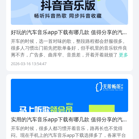
好玩的汽车音乐app下载有哪几款 值得分享的汽车
音乐app下载榜单
开车的时候，选一首对味的歌，整段路程都会舒服很多。
很多人习惯出门前先把歌单备好，但手机里的音乐软件良
莠不齐，广告多、曲库窄、音质差，开着开着就烦了。汽
更多
车音乐app下载的需求其实一直都有，只是真正好用的不
2026-03-16 13:54:47
多。小编整理了几款在用户群体里评价较好的音乐软件，
音乐软件选得好，开车的心情都能跟着好上几分。下面...
实用的汽车音乐app下载有哪几款 值得分享的汽车
音乐app下载榜单
开车的时候，很多人都习惯开着音乐，路再长也不觉得
闷。现在手机上的汽车音乐app下载选择多了，各家平台