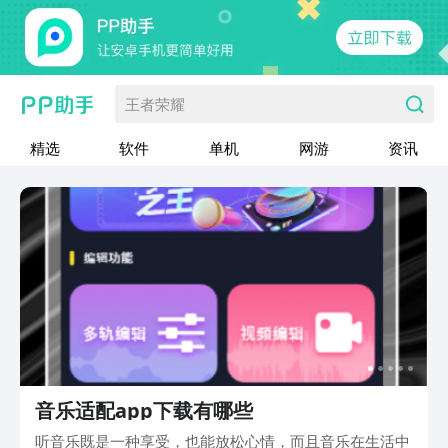
王者荣耀
精选
软件
单机
网游
资讯
音乐适配app下载有哪些
听音乐既是一种享受，也能放松心情，而且音乐在生活中