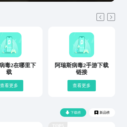
病毒2在哪里下
阿瑞斯病毒2手游下载
载
链接
查看更多
查看更多
下载榜
新品榜
TOP5