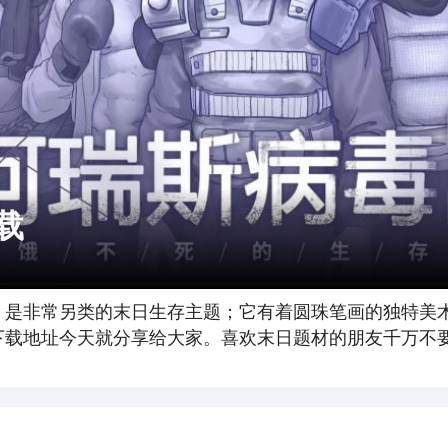
载
，是非常另类的末日生存主题；它有着圆珠笔画的独特美
植版下载地址今天就分享给大家。喜欢末日题材的朋友千万