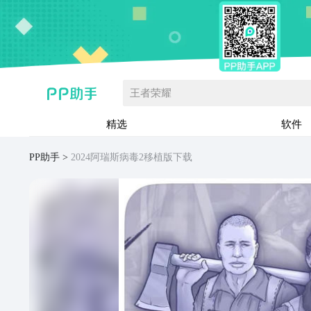
王者荣耀
精选
软件
PP助手
2024阿瑞斯病毒2移植版下载