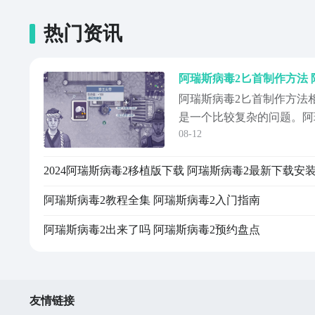
热门资讯
阿瑞斯病毒2匕首制作方法 
阿瑞斯病毒2匕首制作方法
是一个比较复杂的问题。阿
08-12
探索冒险游戏，在这里玩家
老板，也可以招募能力各异
2024阿瑞斯病毒2移植版下载 阿瑞斯病毒2最新下载安
许多场景和地图都等着你去
利其器，想要在这里称霸一
阿瑞斯病毒2教程全集 阿瑞斯病毒2入门指南
好比如选...
阿瑞斯病毒2出来了吗 阿瑞斯病毒2预约盘点
友情链接