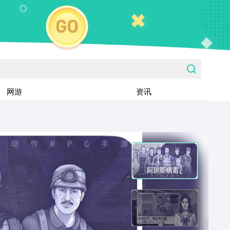
网游
资讯