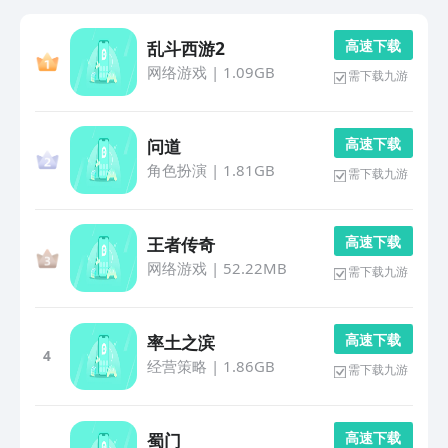
高 速 下 载
乱斗西游2
网络游戏
|
1.09GB
需下载九游
高 速 下 载
问道
角色扮演
|
1.81GB
需下载九游
高 速 下 载
王者传奇
网络游戏
|
52.22MB
需下载九游
高 速 下 载
率土之滨
4
经营策略
|
1.86GB
需下载九游
高 速 下 载
蜀门