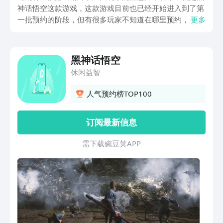
神话悟空这款游戏，这款游戏目前也已经开始进入到了第
一批预约的阶段，但有很多玩家不知道在哪里预约，今天
更多
小编就把黑神话悟空正版预约地址分享给想要玩这款游戏
的诸位，以此来帮助大家都可以顺利的开始踏上这段不一
样的旅程。
黑神话悟空
休闲益智
人气预约榜TOP100
订阅最新信息
需 下 载 豌 豆 荚 A P P