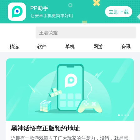
王者荣耀
精选
软件
单机
网游
资讯
黑神话悟空正版预约地址
近期有一款游戏霸占了广大玩家的注意力，没错，就是黑