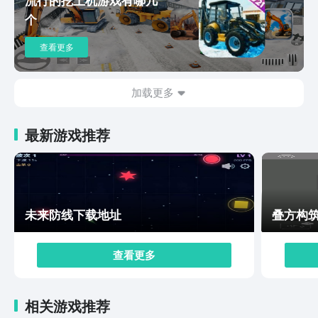
是挖掘世界下载链接分享的相关内容，这款休闲类型的游
个
戏玩法可玩性是非常高的，如果对这款游戏感兴趣的话，
玩家们现在就可以通过以上的链接进行预约，后续等游戏
查看更多
上线可以第一时间的来体验游戏的乐趣哦。
加载更多
最新游戏推荐
未来防线下载地址
叠方构
查看更多
相关游戏推荐