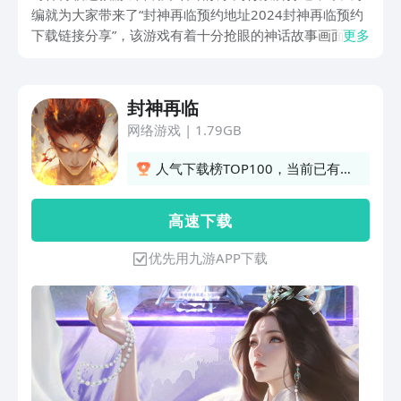
编就为大家带来了“封神再临预约地址2024封神再临预约
下载链接分享”，该游戏有着十分抢眼的神话故事画面与
更多
剧情，本期的内容小编会给大家带来该游戏的预约地址和
游戏亮点，如果你也对这款游戏非常感兴趣的话，不妨来
看看本期的内容。
封神再临
网络游戏
|
1.79GB
人气下载榜TOP100，当前已有
799人订阅
高 速 下 载
优先用九游APP下载