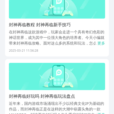
封神再临教程 封神再临新手技巧
在封神再临这款游戏中，玩家会走进一个具有奇幻色彩的
神话世界，成为其中一位强大角色的培养者。今天小编就
带来封神再临攻略。面对这么多的系统和玩法，怎么才能
更多
找到最适合自己的发展道路呢？别急，下面就给大家带来
2025-03-21 11:56:28
一份详细的攻略，帮助你从菜鸟玩家转变为封神再临中的
真正高手。一开始进入游戏，玩家就会面临角色创建的
选...
封神再临好玩吗 封神再临玩法盘点
近年来，国内游戏市场涌现出不少以经典文化IP为基础的
作品，而封神再临正是在这样的大潮中崭露头角的一款