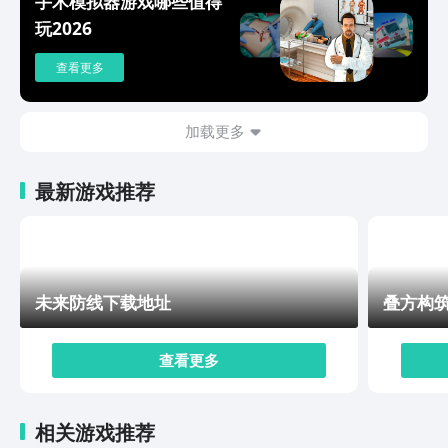
手术模拟器游戏哪些值得
枯燥和单一，那么关于“封神再临预约地址2024封神再临
玩2026
预约下载链接分享”就为大家分享到这儿了，所有玩家都
能够在这里找到自己的人生定位，也祝愿大家在游戏中能
查看更多
够成为自己角色的主宰。
加载更多
最新游戏推荐
未来防线下载地址
叠方构
查看更多
相关游戏推荐