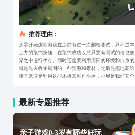
推荐理由：
从零开始这款游戏在之前有过一次删档测试，只不过本
上方的预约按钮，在预约成功以后只要有测试的信息便
界之中进行生存。同时还需要利用周围的环境和自身的
就是先去收集周围的一些资源和素材，之后先把地基给
接下来便是利用这些木板来制作小屋，小屋是我们安全
款游戏在之前的测试的表现让不少玩家都非常满意。如
最新专题推荐
亲子游戏0-3岁有哪些好玩