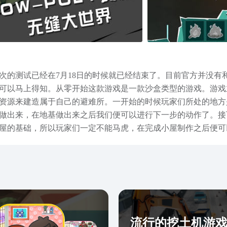
次的测试已经在7月18日的时候就已经结束了。目前官方并没有
可以马上得知。从零开始这款游戏是一款沙盒类型的游戏。游戏
资源来建造属于自己的避难所。一开始的时候玩家们所处的地方
做出来，在地基做出来之后我们便可以进行下一步的动作了。接
屋的基础，所以玩家们一定不能马虎，在完成小屋制作之后便可
果玩家们很喜欢这种沙盒类型的建造生存游戏的话，那么可以等
流行的挖土机游