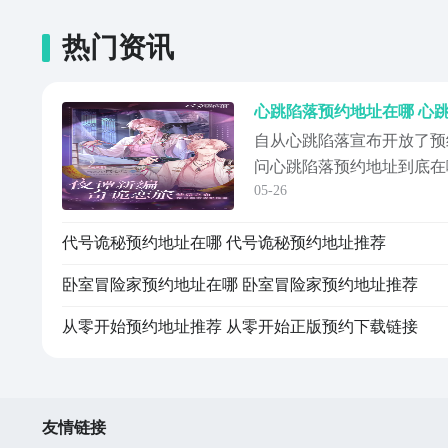
热门资讯
心跳陷落预约地址在哪 心
自从心跳陷落宣布开放了预
问心跳陷落预约地址到底在
05-26
预约该作品，小编也专门把
来，本期的内容，小编不仅
代号诡秘预约地址在哪 代号诡秘预约地址推荐
享给大家，也将给更多的玩
的诸多玩法内容。《心跳陷
卧室冒险家预约地址在哪 卧室冒险家预约地址推荐
址：》》》》》#...
从零开始预约地址推荐 从零开始正版预约下载链接
友情链接