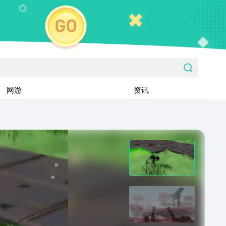
网游
资讯