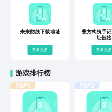
未来防线下载地址
叠方构筑手记
址链接
查看更多
查看更多
游戏排行榜