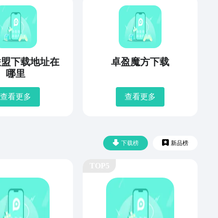
联盟下载地址在
卓盈魔方下载
哪里
查看更多
查看更多
下载榜
新品榜
TOP5