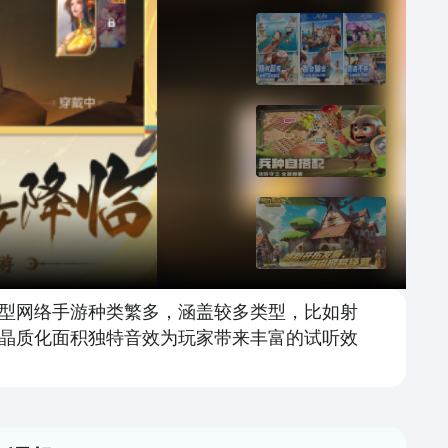
型网络手游种类繁多，涵盖较多类型，比如射
晶质化面积独特音效为玩家带来丰富的试听效