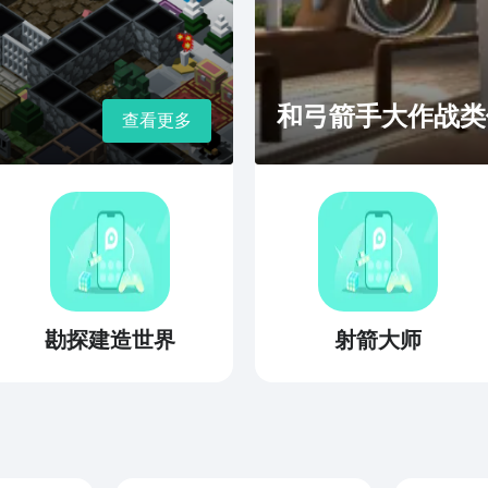
和弓箭手大作战类似
查看更多
勘探建造世界
射箭大师