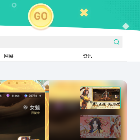
网游
资讯