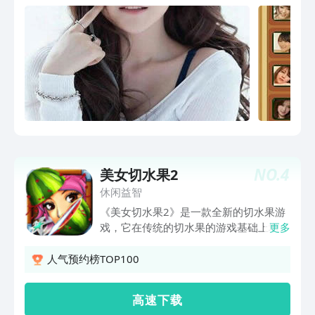
NO.
4
美女切水果2
休闲益智
《美女切水果2》是一款全新的切水果游
戏，它在传统的切水果的游戏基础上增加
更多
了全新的角色系统，同时还有华丽的超杀
和丰富的武器供你选择，供你应对千变万
人气预约榜TOP100
化的关卡。
高 速 下 载