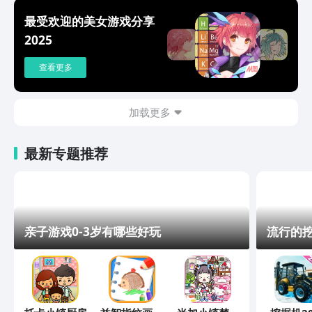
最受欢迎的美女游戏分享
2025
查看更多
加载更多
最新专题推荐
亲子游戏0-3岁有哪些好玩
流行的