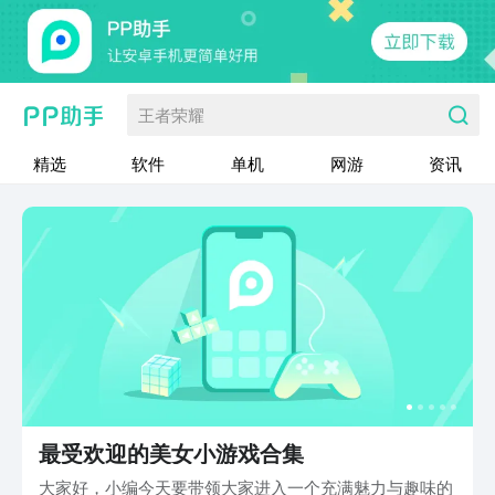
王者荣耀
精选
软件
单机
网游
资讯
最受欢迎的美女小游戏合集
大家好，小编今天要带领大家进入一个充满魅力与趣味的