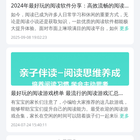
2024年最好玩的阅读软件分享：高效流畅的阅读
体验精选
如今，阅读已成为许多人日常学习和休闲的重要方式，无
论是阅读小说还是获取知识，一款优质的阅读软件都能极
大提升体验。面对市面上琳琅满目的阅读平台，如何选择
更多
适合自己的工具呢？本文将为大家推荐几款功能强大、口
2025-09-08 19:02:23
碑良好的阅读应用，帮助你更高效地享受阅读时光。1.
《扇贝阅读》扇贝阅读是一款专为英语学习者打造的移动
最好玩的阅读游戏榜单 最流行的阅读游戏汇总
2024
有宝宝的家长们注意了，小编给大家推荐的这几款游戏，
能够帮助宝宝们提升自己的阅读能力。最受欢迎的阅读游
戏合集，家长在空闲的时间可以陪着孩子们一起来玩这些
更多
游戏，这些都是非常高质量的游戏，能够增加父母和孩子
2024-07-24 15:40:11
们之间的互动，而且孩子们在玩游戏的过程中能够激发自
己想要学习的积极性。有研究表明，如果是能够每日都