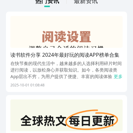
热门资讯
最新资讯
读书软件分享 2024年最好玩的阅读APP榜单合集
在快节奏的现代生活中，越来越多的人选择利用碎片时间
进行阅读，以放松身心并获取知识。如今，各类阅读类
App层出不穷，为用户提供了便捷、丰富的阅读体验。无
更多
论你喜欢小说、散文还是听书服务，总有一款应用能满足
2025-10-01 01:08:48
你的需求。接下来，小编将为大家介绍几款实用且广受欢
迎的读书软件，帮助你更好地开启数字阅读之旅。 1、