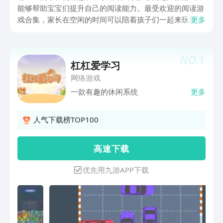
能够帮助宝宝们提升自己的阅读能力。最受欢迎的阅读游
戏合集，家长在空闲的时间可以陪着孩子们一起来玩这些
更多
游戏，这些都是非常高质量的游戏，能够增加父母和孩子
们之间的互动，而且孩子们在玩游戏的过程中能够激发自
己想要学习的积极性。有研究表明，如果是能够每日都阅
NO.
1
杠杠爱学习
读的话，就可以增加孩子对于读的兴趣，而且能够增加孩
子的见识。
网络游戏
一款有趣的休闲系统
更多
人气下载榜TOP100
高 速 下 载
优先用九游APP下载