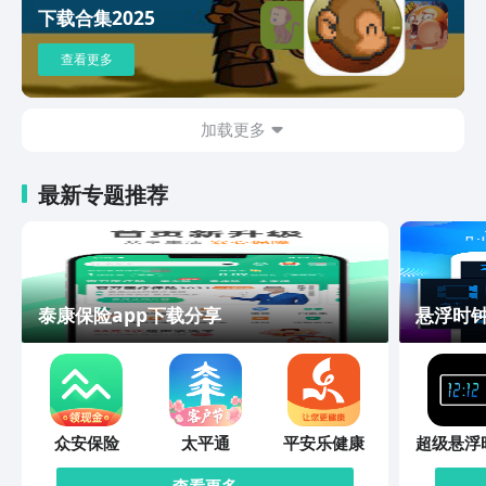
下载合集2025
查看更多
加载更多
最新专题推荐
泰康保险app下载分享
悬浮时钟
众安保险
太平通
平安乐健康
超级悬浮
查看更多