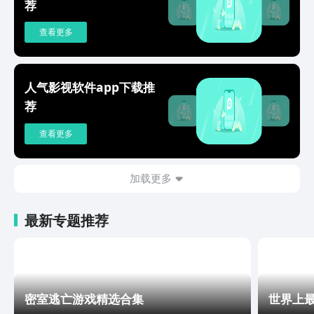
荐
查看更多
人气影视软件app下载推
荐
查看更多
加载更多
最新专题推荐
密室逃亡游戏精选合集
世界上