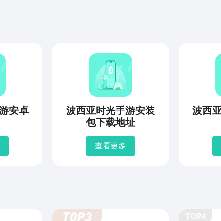
游安卓
波西亚时光手游安装
波西
包下载地址
查看更多
TOP4