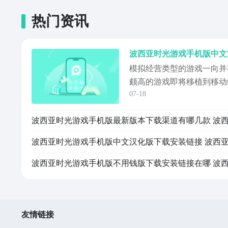
热门资讯
模拟经营类型的游戏一向并
颇高的游戏即将移植到移动
07-18
光。此游戏将战斗、剧情和
游戏的可玩性大大提升。波
下？不少人在得知移植消息
上询问移植版的下载信息。
下载》》》》...
友情链接