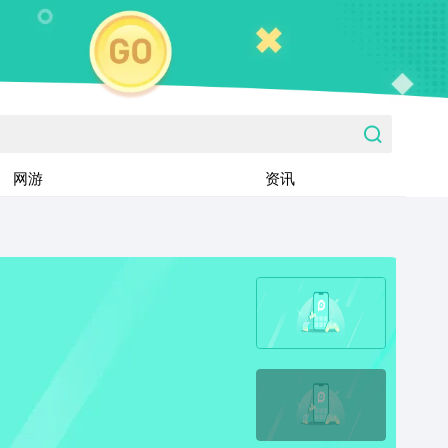
网游
资讯