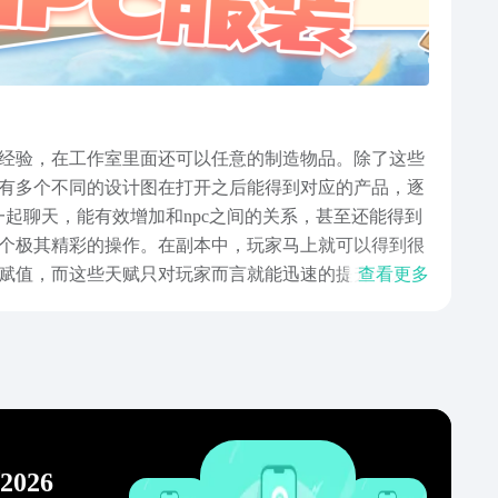
经验，在工作室里面还可以任意的制造物品。除了这些
有多个不同的设计图在打开之后能得到对应的产品，逐
起聊天，能有效增加和npc之间的关系，甚至还能得到
个极其精彩的操作。在副本中，玩家马上就可以得到很
赋值，而这些天赋只对玩家而言就能迅速的提升个人属
查看更多
作物，还可以圈养动物，整体的环境都让人觉得生机勃
游戏之后，就会发现这款游戏还是会让大家觉得比较满
026