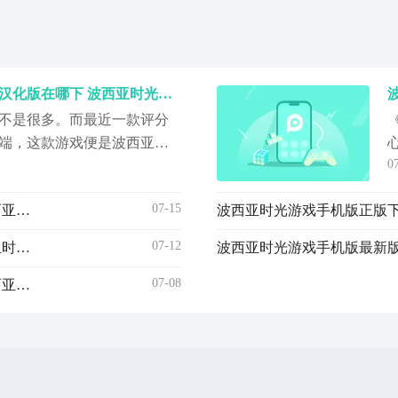
波西亚时光游戏手机版中文汉化版在哪下 波西亚时光手游安卓下载地址推荐
不是很多。而最近一款评分
端，这款游戏便是波西亚时
0
模拟经营融合在了一起，让
西亚时光手游中文版在哪
07-15
波西亚时光游戏手机版最新版本下载渠道有哪几款 波西亚时光手游中文汉化版下载渠道推荐
之后都非常激动，所以在网
【波西亚时光】最新版预约/
07-12
波西亚时光游戏手机版中文汉化版下载安装链接 波西亚时光手游安卓手机版下载推荐
07-08
波西亚时光游戏手机版不用钱版下载安装链接在哪 波西亚时光手游最新预约链接推荐