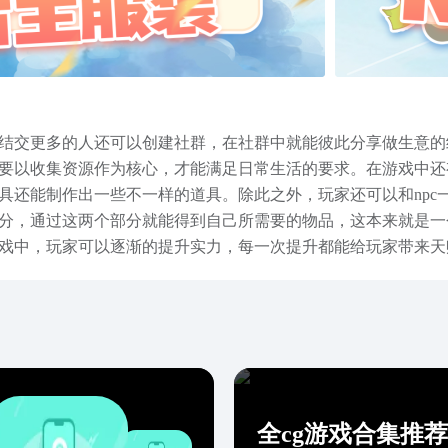
结交更多的人还可以创建社群，在社群中就能彼此分享做生意的
要以收集资源作为核心，才能满足日常生活的要求。在游戏中还
还能制作出一些不一样的道具。除此之外，玩家还可以和npc一
分，通过这两个部分就能得到自己所需要的物品，这本来就是一
戏中，玩家可以逐渐的提升实力，每一次提升都能给玩家带来天
松的全面开发，打造一个专属的府邸。在这一个地方可以种植农
少的人都在关注波西亚时光手游中文版下载，当大家在看到这款
室，还能在副本中得到所需要的资源。
全cg游戏合集推荐2