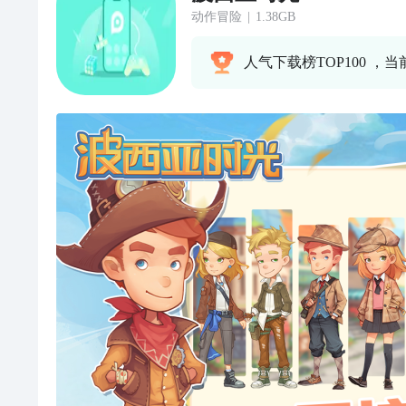
动作冒险
|
1.38GB
人气下载榜TOP100 ，当