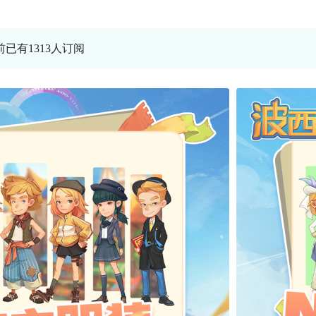
前已有1313人订阅