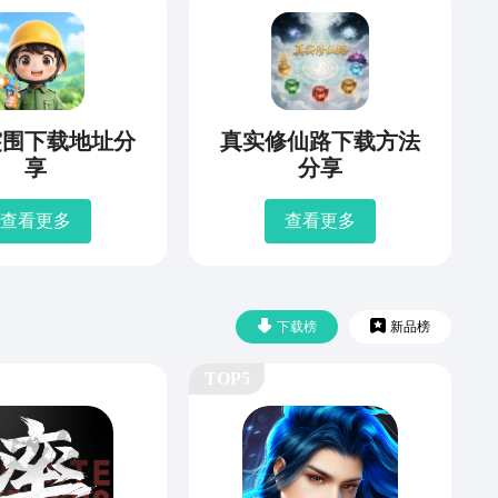
突围下载地址分
真实修仙路下载方法
享
分享
查看更多
查看更多
下载榜
新品榜
TOP5