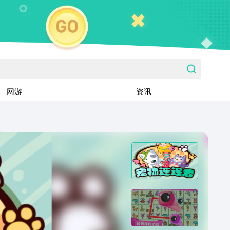
网游
资讯