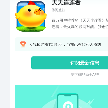
天天连连看
休闲益智
百万用户推荐的《天天连连看》
连看，最火爆的联网对战。独创性
斗力系统全新上线。火爆竞技，
软。独创的好友助战体系，全新
人气预约榜TOP100 ，当前已有1730人预约
量奖品！超萌的画面，炫酷的视
刺激的战斗体系，根本停不下来
快的战斗，益智和娱乐的完美结
订阅最新信息
需 下 载 P P 助 手 A P P