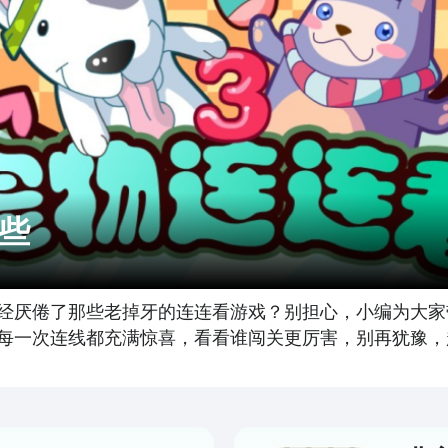
些
经厌倦了那些老掉牙的连连看游戏？别担心，小编为大家
每一次连线都充满惊喜，看看谁闯关更厉害，别再犹豫，