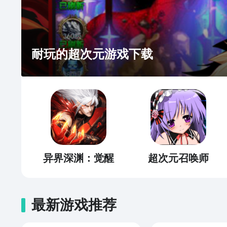
耐玩的超次元游戏下载
异界深渊：觉醒
超次元召唤师
最新游戏推荐