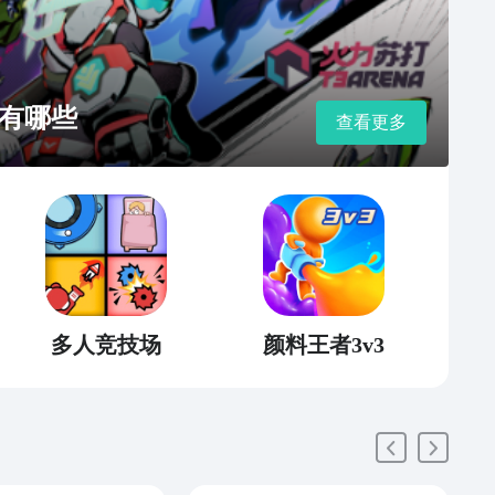
有哪些
查看更多
多人竞技场
颜料王者3v3