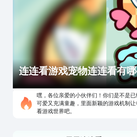
连连看游戏宠物连连看有哪
嘿，各位亲爱的小伙伴们！你们是不是已
可爱又充满童趣，里面新颖的游戏机制让
看游戏世界吧。