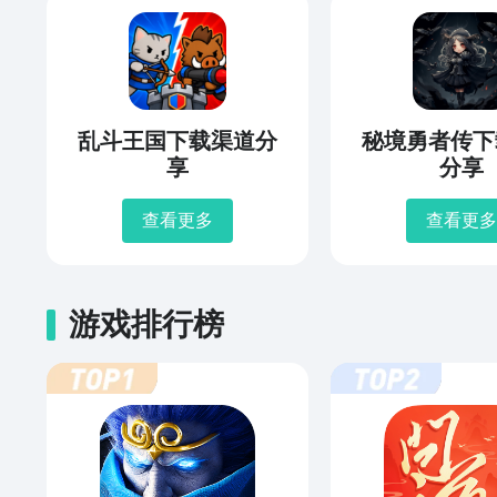
乱斗王国下载渠道分
秘境勇者传下
享
分享
查看更多
查看更多
游戏排行榜