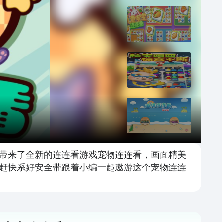
带来了全新的连连看游戏宠物连连看，画面精美
赶快系好安全带跟着小编一起遨游这个宠物连连