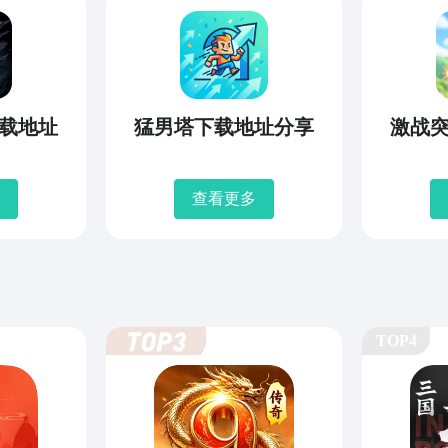
载地址
猛男塔下载地址分享
激战
查看更多
TOP4