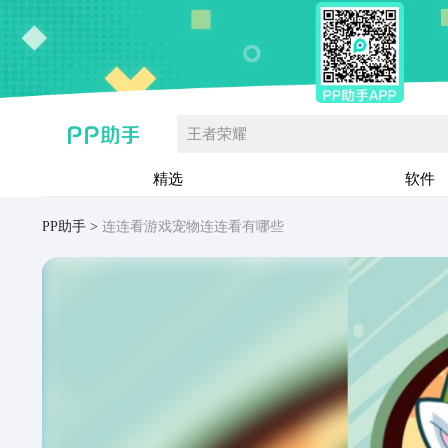
王者荣耀
精选
软件
PP助手
连连看游戏宠物连连看有哪些