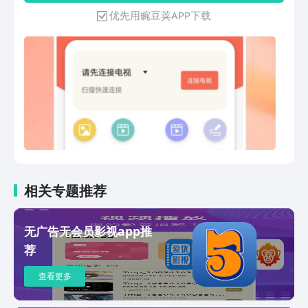
优先用豌豆荚APP下载
相关专题推荐
无广告无会员影视app推
荐
查看更多