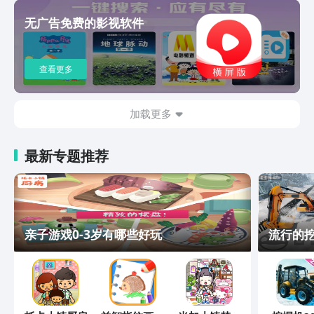
无广告免费的影视软件
查看更多
加载更多
最新专题推荐
亲子游戏0-3岁有哪些好玩
流行的