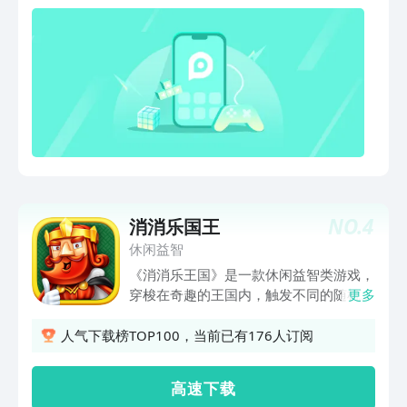
NO.
4
消消乐国王
休闲益智
《消消乐王国》是一款休闲益智类游戏，
穿梭在奇趣的王国内，触发不同的随机事
更多
件，多样的通关条件，明媚的色彩搭配、
炫酷的道具效果以及轻快有趣的音乐，风
人气下载榜TOP100，当前已有176人订阅
趣又可爱的消除游戏，还在等什么，快来
体验一下吧！
高 速 下 载