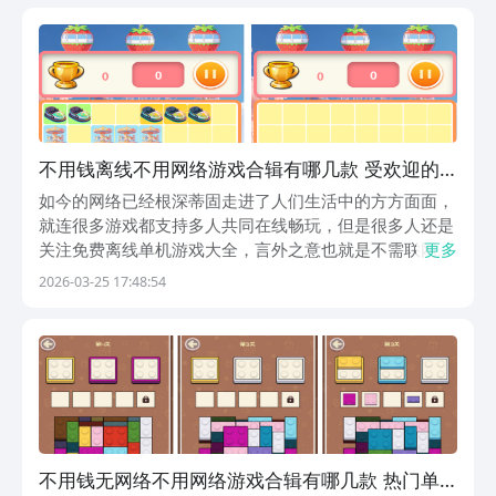
最划算的游戏app。一元成为会员，还可享受18项会...
不用钱离线不用网络游戏合辑有哪几款 受欢迎的
单机游戏手机版分享排行2026
如今的网络已经根深蒂固走进了人们生活中的方方面面，
就连很多游戏都支持多人共同在线畅玩，但是很多人还是
关注免费离线单机游戏大全，言外之意也就是不需联网就
更多
能随时畅玩，这些游戏都可以在阿里巴巴灵犀互娱旗下的
2026-03-25 17:48:54
九游平台中去领取福利或成功下载，因为九游是手游福利
第一的游戏盒子，海量游戏礼包免费领取，节假日礼包
或...
不用钱无网络不用网络游戏合辑有哪几款 热门单