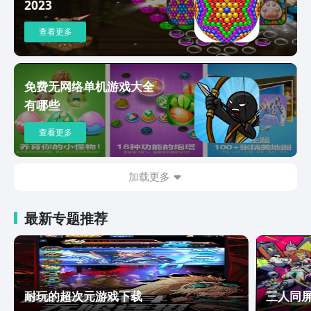
2023
查看更多
免费无网络单机游戏大全
有哪些
查看更多
加载更多
最新专题推荐
耐玩的超次元游戏下载
三人同