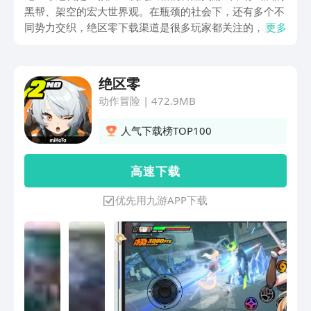
黑帮、架空的宏大世界观。在瓶颈的社会下，还有多个不
同势力交织，绝区零下载渠道是很多玩家都关注的，如果
更多
大家对这一个游戏有兴趣，就可以选择关注下面的链接到
游戏中去尽情的体验一下。
绝区零
动作冒险
|
472.9MB
人气下载榜TOP100
高 速 下 载
优先用九游APP下载