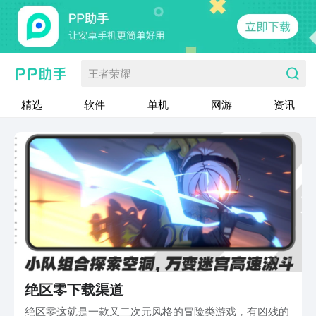
王者荣耀
精选
软件
单机
网游
资讯
绝区零下载渠道
绝区零这就是一款又二次元风格的冒险类游戏，有凶残的