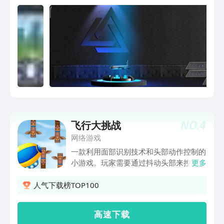
NO.
4
飞行大挑战
网络游戏
一款利用面部识别技术和头部动作控制的
小游戏。玩家需要通过抖动头部来控制飞
更多
艇的上下移动，躲避前方的障碍物，挑战
自己的反应速度和灵活性。
人气下载榜TOP100
高 速 下 载