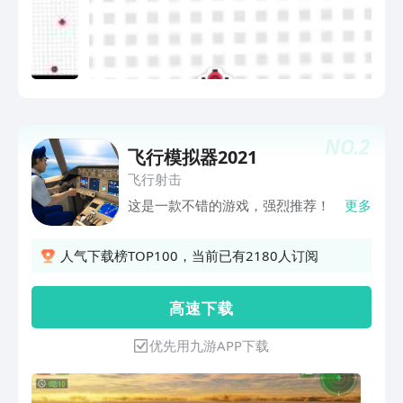
NO.
2
飞行模拟器2021
飞行射击
这是一款不错的游戏，强烈推荐！
更多
人气下载榜TOP100，当前已有2180人订阅
高 速 下 载
优先用九游APP下载