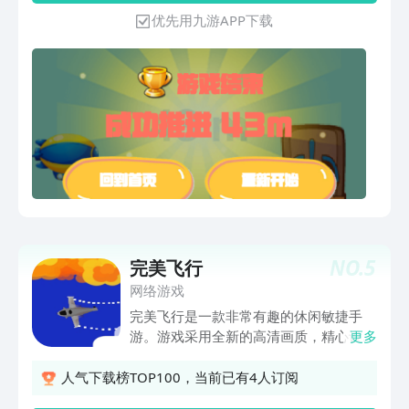
优先用九游APP下载
NO.
5
完美飞行
网络游戏
完美飞行是一款非常有趣的休闲敏捷手
游。游戏采用全新的高清画质，精心设计
更多
制作游戏画面和场景。玩家将控制一架飞
机，以避免导弹在各种场景中不断追逐。
人气下载榜TOP100，当前已有4人订阅
在游戏界面中会有很多障碍，你必须越过