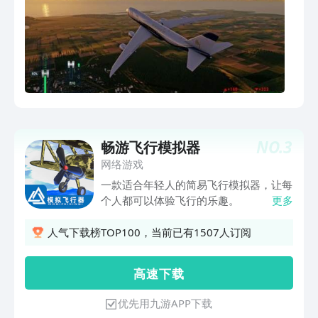
NO.
3
畅游飞行模拟器
网络游戏
一款适合年轻人的简易飞行模拟器，让每
个人都可以体验飞行的乐趣。
更多
人气下载榜TOP100，当前已有1507人订阅
高 速 下 载
优先用九游APP下载