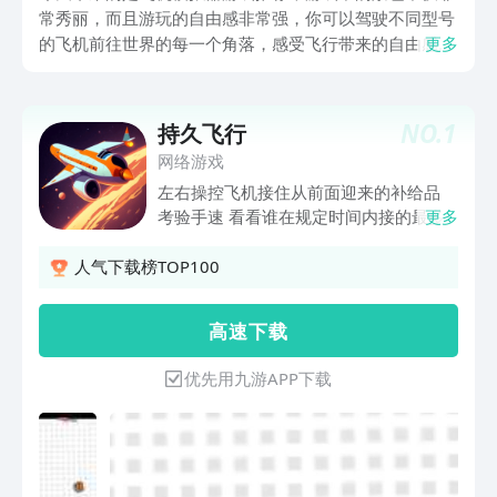
常秀丽，而且游玩的自由感非常强，你可以驾驶不同型号
的飞机前往世界的每一个角落，感受飞行带来的自由感。
更多
游戏中还有着空中战斗系统，让你在战斗中得到更加刺激
的游玩，通过驾驶自己喜欢的飞机出战，得到最满足的模
拟飞行体验。
NO.
1
持久飞行
网络游戏
左右操控飞机接住从前面迎来的补给品
考验手速 看看谁在规定时间内接的最多
更多
人气下载榜TOP100
高 速 下 载
优先用九游APP下载