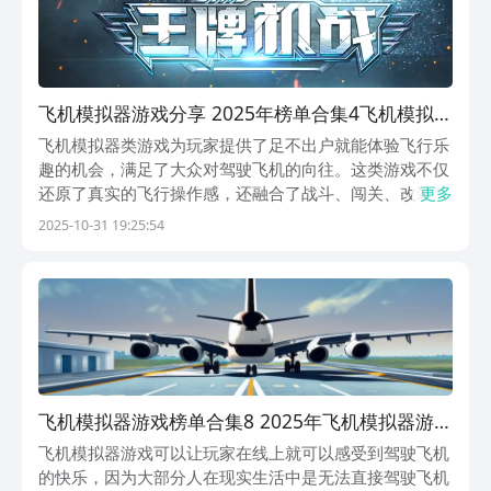
飞机模拟器游戏分享 2025年榜单合集4飞机模拟器
游戏before_2
飞机模拟器类游戏为玩家提供了足不出户就能体验飞行乐
趣的机会，满足了大众对驾驶飞机的向往。这类游戏不仅
还原了真实的飞行操作感，还融合了战斗、闯关、改装等
更多
多种玩法，让玩家在虚拟世界中尽情享受空中翱翔的独特
2025-10-31 19:25:54
快感。无论是追求真实驾驶体验，还是喜欢激烈空战对
抗，都能在这些游戏中找到属于自己的飞行方式。1、 《
飞机模拟器游戏榜单合集8 2025年飞机模拟器游戏
before_2
飞机模拟器游戏可以让玩家在线上就可以感受到驾驶飞机
的快乐，因为大部分人在现实生活中是无法直接驾驶飞机