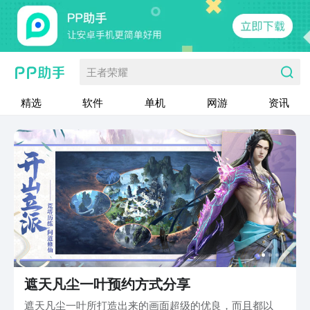
王者荣耀
精选
软件
单机
网游
资讯
遮天凡尘一叶预约方式分享
遮天凡尘一叶所打造出来的画面超级的优良，而且都以