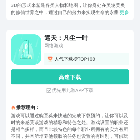
3D的形式来塑造各类人物和地图，让你身处在美轮美奂
的修仙世界之中，通过自己的努力来实现生命的永垂不
更多
朽。那么，如何进行遮天凡尘一叶预约呢？如果想要快速
的预约该游戏来进行体验，那么小编就来为你回答吧，让
你快速的得到满足。
遮天：凡尘一叶
网络游戏
人气下载榜TOP100
高 速 下 载
优先用九游APP下载
推荐理由：
游戏可以通过豌豆荚来快速的完成下载预约，让你可以及
时的来感受该游戏的精彩和特色之处。游戏设置的职业还
是相当多样，而且比较特色的每个职业所拥有的实力有所
不同，并且所培养他领取的任务也设置的有区别，可供玩