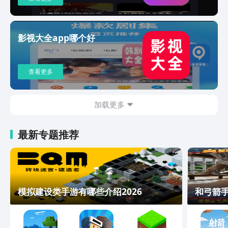
影视大全app哪个好
查看更多
加载更多
最新专题推荐
模拟建设类手游有哪些介绍2026
和弓箭手