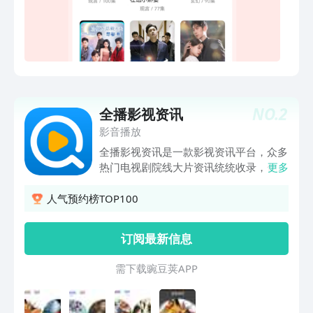
NO.
2
全播影视资讯
影音播放
全播影视资讯是一款影视资讯平台，众多
热门电视剧院线大片资讯统统收录，你想
更多
要的都在这里！全网影视资讯实时更新！
人气预约榜TOP100
订阅最新信息
需 下 载 豌 豆 荚 A P P