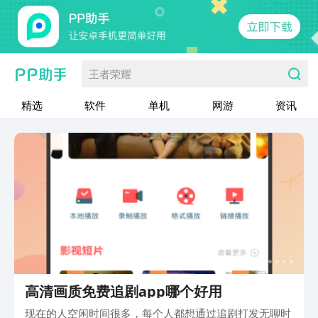
王者荣耀
精选
软件
单机
网游
资讯
高清画质免费追剧app哪个好用
现在的人空闲时间很多，每个人都想通过追剧打发无聊时