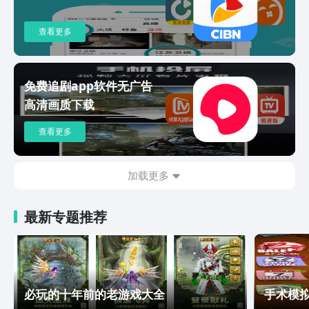
查看更多
免费追剧app软件无广告
高清画质下载
查看更多
加载更多
最新专题推荐
必玩的十年前的老游戏大全
手术模拟