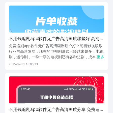
可以随时随地自主观看喜爱的电视剧，特别是热门海外剧
集也
不用钱追剧app软件无广告高清画质哪些好 高清追
剧手机app软件分享
免费追剧app软件无广告高清画质哪个好？随着影视娱乐
行业的高速发展，现在的电视剧形式已经越来越多，电视
剧，迷你剧，一季一季的电视剧还有各种短剧，成本高不
更多
少电视剧在播放后都是需要收费的，不同的平台不同的费
2025-07-31 18:00:33
用，对于不少人来说也是不菲的投入，所以都想找一些免
费的追剧app，希望可以拯救一下自己的荷包！那么...
不用钱追剧app软件无广告高清画质分享 免费追剧