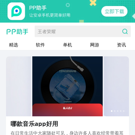
王者荣耀
精选
软件
单机
网游
资讯
哪款音乐app好用
在日常生活中大家随处可见，身边许多人喜欢经常带着耳