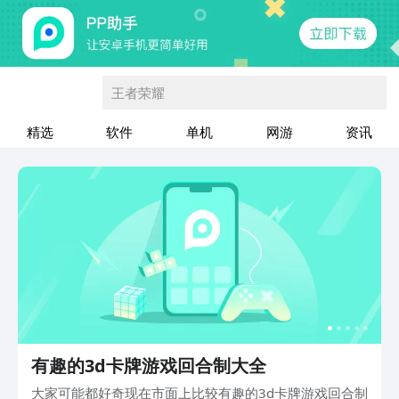
王者荣耀
精选
软件
单机
网游
资讯
有趣的3d卡牌游戏回合制大全
大家可能都好奇现在市面上比较有趣的3d卡牌游戏回合制