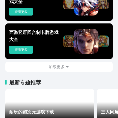
戏大全
查看更多
西游竖屏回合制卡牌游戏
大全
查看更多
加载更多
最新专题推荐
耐玩的超次元游戏下载
三人同