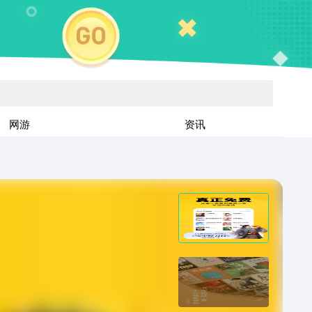
网游
资讯