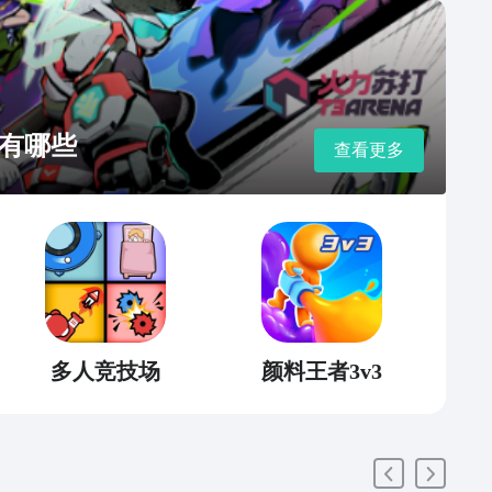
有哪些
查看更多
多人竞技场
颜料王者3v3