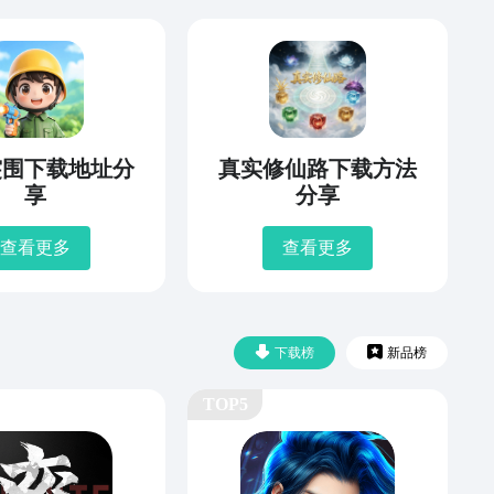
突围下载地址分
真实修仙路下载方法
享
分享
查看更多
查看更多
下载榜
新品榜
TOP5