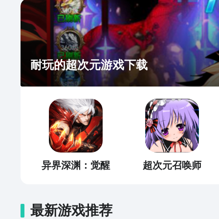
耐玩的超次元游戏下载
异界深渊：觉醒
超次元召唤师
最新游戏推荐