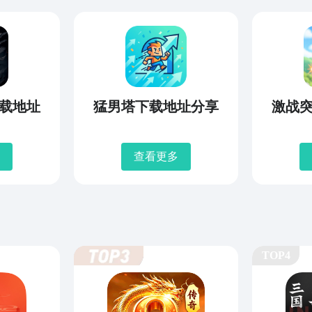
载地址
猛男塔下载地址分享
激战
查看更多
TOP4