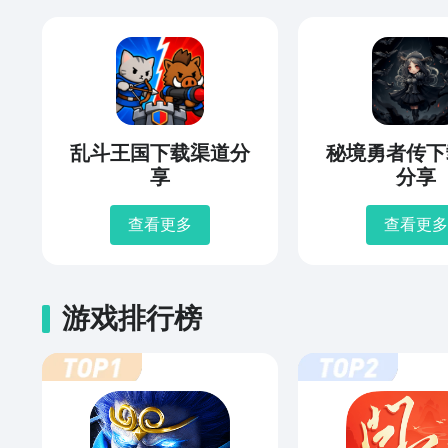
乱斗王国下载渠道分
秘境勇者传下
享
分享
查看更多
查看更多
游戏排行榜