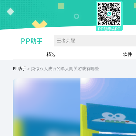
王者荣耀
精选
软件
PP助手
类似双人成行的单人闯关游戏有哪些