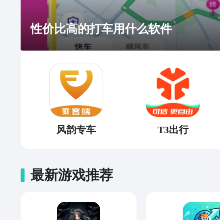
性价比高的打车用什么软件
风韵专车
T3出行
最新游戏推荐