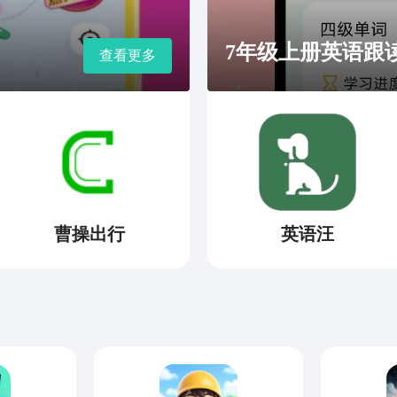
7年级上册英语跟读
查看更多
曹操出行
英语汪