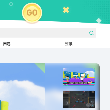
网游
资讯