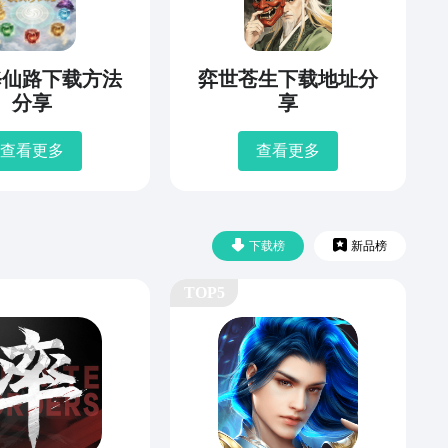
修仙路下载方法
弈世苍生下载地址分
分享
享
查看更多
查看更多
下载榜
新品榜
TOP5