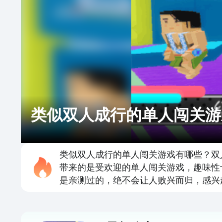
类似双人成行的单人闯关游
类似双人成行的单人闯关游戏有哪些？双
带来的是受欢迎的单人闯关游戏，趣味性
是亲测过的，绝不会让人败兴而归，感兴