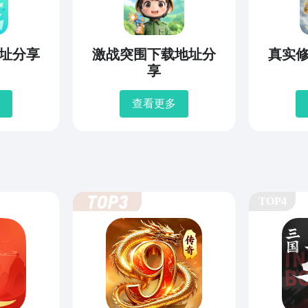
址分享
激战突围下载地址分
真实
享
查看更多
TOP4