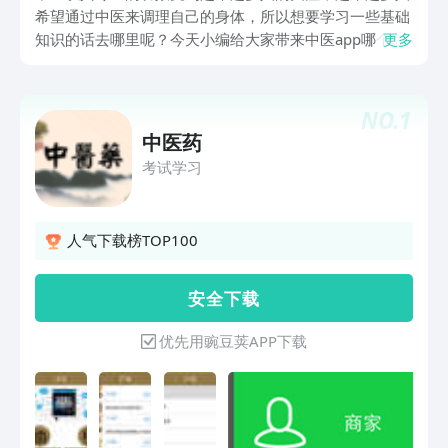
希望通过中医来调理自己的身体，所以想要学习一些基础
知识的话去哪里呢？今天小编给大家带来中医app哪个
更多
好，为大家分享情况好用的能够让我们借助应用软件能够
更好地了解中医的知识，以及分析不同病因情况的内容，
提高大家对于中医的了解能力。
NO.
1
中医药
考试学习
更多
人气下载榜TOP100
安 全 下 载
优先用豌豆荚APP下载