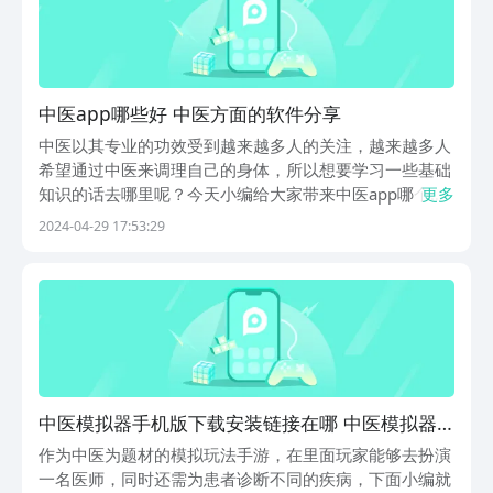
中医app哪些好 中医方面的软件分享
中医以其专业的功效受到越来越多人的关注，越来越多人
希望通过中医来调理自己的身体，所以想要学习一些基础
知识的话去哪里呢？今天小编给大家带来中医app哪个
更多
好，为大家分享情况好用的能够让我们借助应用软件能够
2024-04-29 17:53:29
更好地了解中医的知识，以及分析不同病因情况的内容，
提高大家对于中医的了解能力。1、《中医》中医这款
软...
中医模拟器手机版下载安装链接在哪 中医模拟器
2020最新预约链接分享
作为中医为题材的模拟玩法手游，在里面玩家能够去扮演
一名医师，同时还需为患者诊断不同的疾病，下面小编就