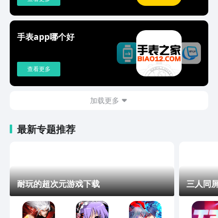
手表app哪个好
查看更多
加载更多
最新专题推荐
耐玩的超次元游戏下载
三人同