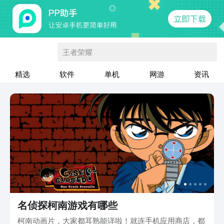
王者荣耀
精选
软件
单机
网游
资讯
名侦探柯南游戏有哪些
柯南动画片，大家都耳熟能详啦！就连手机应用商店，都