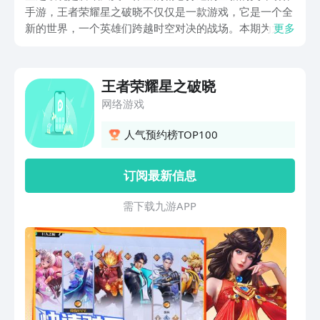
手游，王者荣耀星之破晓不仅仅是一款游戏，它是一个全
新的世界，一个英雄们跨越时空对决的战场。本期为大家
更多
带来了星之破晓下载链接分享，星之破晓将角色带入了一
个全新的故事和战斗环境中。游戏中，玩家将会遇到来自
不同时空的对手，每一场战斗都是一次全新的挑战。
王者荣耀星之破晓
网络游戏
人气预约榜TOP100
订阅最新信息
需 下 载 九 游 A P P