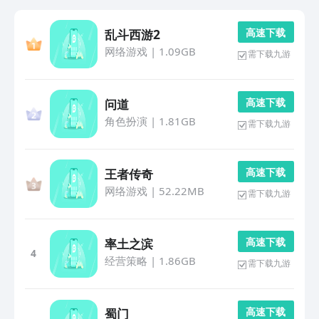
高 速 下 载
乱斗西游2
网络游戏
|
1.09GB
需下载九游
高 速 下 载
问道
角色扮演
|
1.81GB
需下载九游
高 速 下 载
王者传奇
网络游戏
|
52.22MB
需下载九游
高 速 下 载
率土之滨
4
经营策略
|
1.86GB
需下载九游
高 速 下 载
蜀门